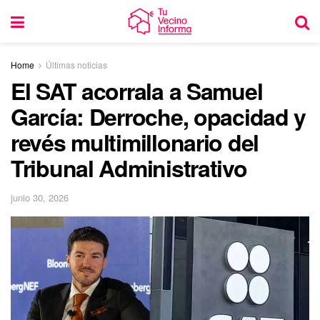
Home
Últimas noticias
El SAT acorrala a Samuel
García: Derroche, opacidad y
revés multimillonario del
Tribunal Administrativo
junio 30, 2026