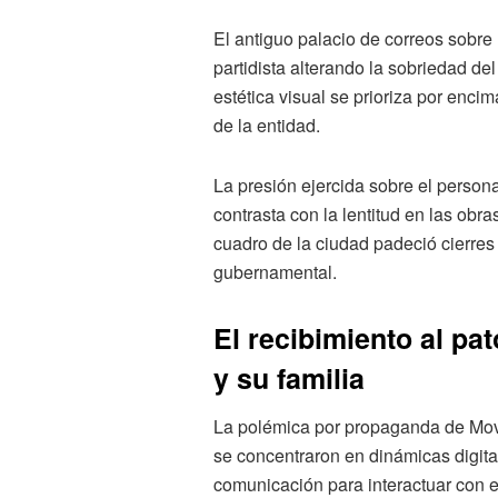
El antiguo palacio de correos sobre
partidista alterando la sobriedad de
estética visual se prioriza por enc
de la entidad.
La presión ejercida sobre el persona
contrasta con la lentitud en las obra
cuadro de la ciudad padeció cierres 
gubernamental.
El recibimiento al pa
y su familia
La polémica por propaganda de Movi
se concentraron en dinámicas digital
comunicación para interactuar con el