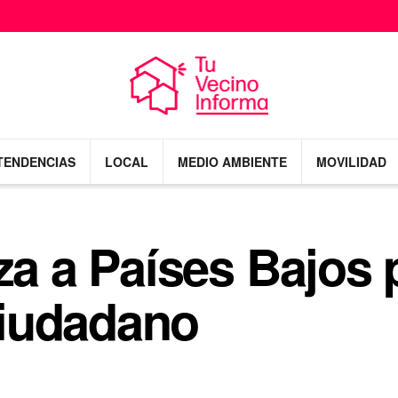
TENDENCIAS
LOCAL
MEDIO AMBIENTE
MOVILIDAD
za a Países Bajos p
iudadano