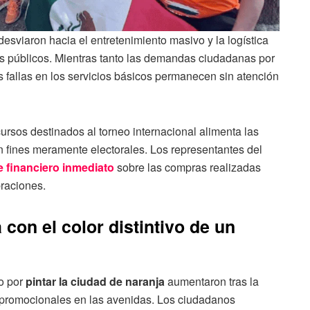
esviaron hacia el entretenimiento masivo y la logística
s públicos. Mientras tanto las demandas ciudadanas por
s fallas en los servicios básicos permanecen sin atención
ursos destinados al torneo internacional alimenta las
 fines meramente electorales. Los representantes del
 financiero inmediato
sobre las compras realizadas
braciones.
con el color distintivo de un
o por
pintar la ciudad de naranja
aumentaron tras la
 promocionales en las avenidas. Los ciudadanos