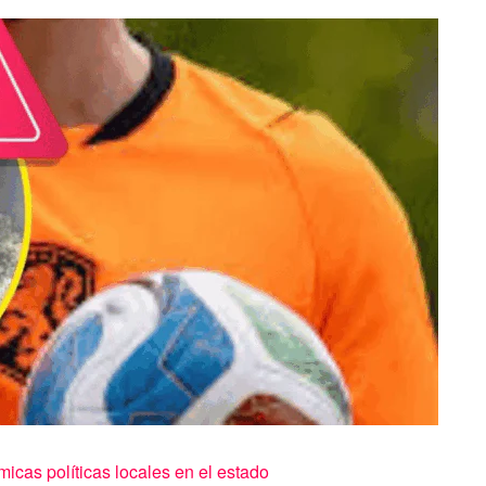
micas políticas locales en el estado