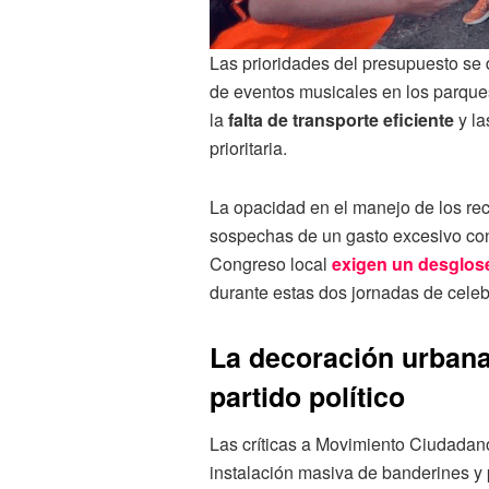
Las prioridades del presupuesto se d
de eventos musicales en los parque
la
falta de transporte eficiente
y la
prioritaria.
La opacidad en el manejo de los rec
sospechas de un gasto excesivo con
Congreso local
exigen un desglose
durante estas dos jornadas de cele
La decoración urbana 
partido político
Las críticas a Movimiento Ciudadan
instalación masiva de banderines y