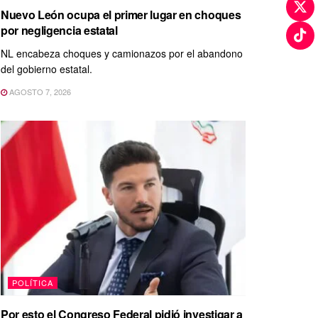
Nuevo León ocupa el primer lugar en choques
por negligencia estatal
NL encabeza choques y camionazos por el abandono
del gobierno estatal.
AGOSTO 7, 2026
POLÍTICA
Por esto el Congreso Federal pidió investigar a