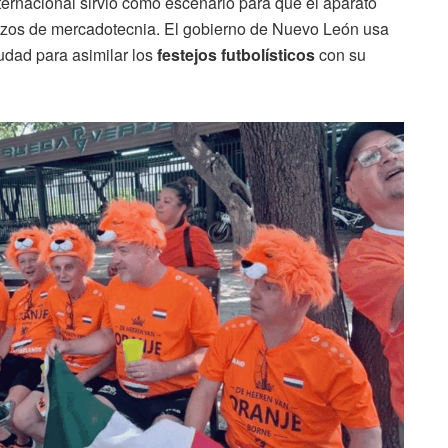
internacional sirvió como escenario para que el aparato
rzos de mercadotecnia. El gobierno de Nuevo León usa
iudad para asimilar los
festejos futbolísticos
con su