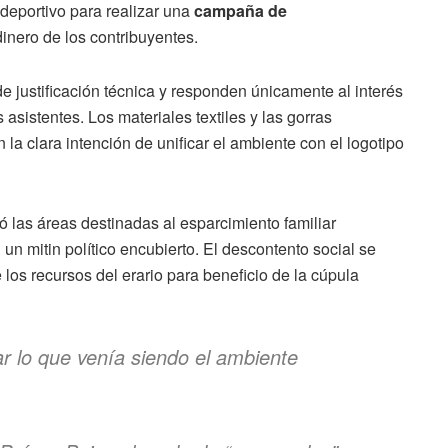
 deportivo para realizar una
campaña de
nero de los contribuyentes.
e justificación técnica y responden únicamente al interés
 asistentes. Los materiales textiles y las gorras
la clara intención de unificar el ambiente con el logotipo
ó las áreas destinadas al esparcimiento familiar
un mitin político encubierto. El descontento social se
 los recursos del erario para beneficio de la cúpula
r lo que venía siendo el ambiente