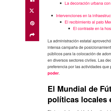
La decoración urbana con el
Intervenciones en la infraestruct
El recibimiento al pato Mer
El contraste en la hos
La administración estatal aprovechó
intensa campaña de posicionamiento 
públicos para la colocación de adorn
en diversos sectores civiles. Las de
preferencia por las actividades que
poder
.
El Mundial de Fú
políticas locales