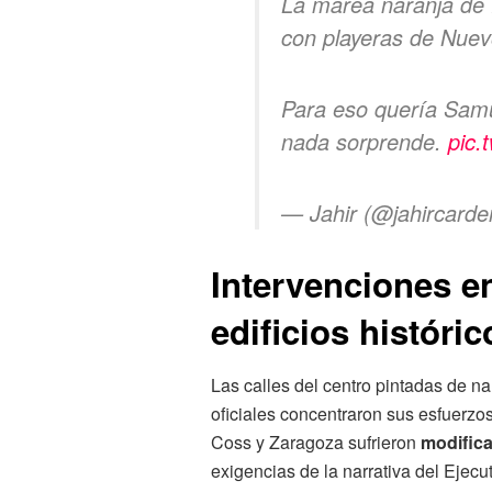
La marea naranja de 
con playeras de Nuev
Para eso quería Samu
nada sorprende.
pic.
— Jahir (@jahircard
Intervenciones en
edificios históri
Las calles del centro pintadas de n
oficiales concentraron sus esfuerzo
Coss y Zaragoza sufrieron
modifica
exigencias de la narrativa del Ejecut