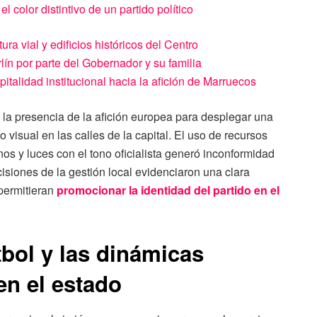
 color distintivo de un partido político
ura vial y edificios históricos del Centro
lín por parte del Gobernador y su familia
pitalidad institucional hacia la afición de Marruecos
 la presencia de la afición europea para desplegar una
visual en las calles de la capital. El uso de recursos
os y luces con el tono oficialista generó inconformidad
cisiones de la gestión local evidenciaron una clara
 permitieran
promocionar la identidad del partido en el
tbol y las dinámicas
 en el estado