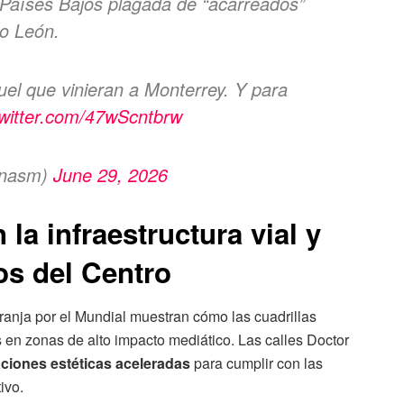
Países Bajos plagada de “acarreados”
o León.
el que vinieran a Monterrey. Y para
twitter.com/47wScntbrw
enasm)
June 29, 2026
 la infraestructura vial y
cos del Centro
aranja por el Mundial muestran cómo las cuadrillas
s en zonas de alto impacto mediático. Las calles Doctor
ciones estéticas aceleradas
para cumplir con las
ivo.