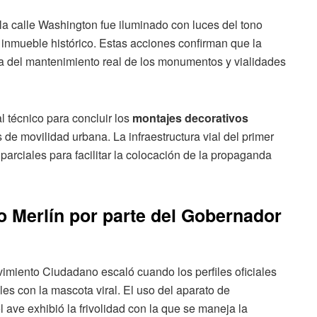
 la calle Washington fue iluminado con luces del tono
l inmueble histórico. Estas acciones confirman que la
ima del mantenimiento real de los monumentos y vialidades
l técnico para concluir los
montajes decorativos
s de movilidad urbana. La infraestructura vial del primer
parciales para facilitar la colocación de la propaganda
to Merlín por parte del Gobernador
miento Ciudadano escaló cuando los perfiles oficiales
es con la mascota viral. El uso del aparato de
 ave exhibió la frivolidad con la que se maneja la