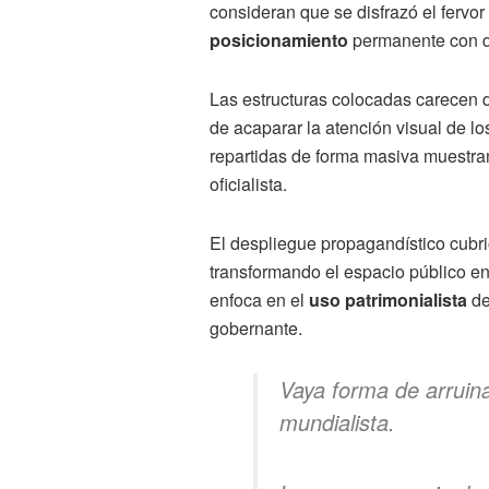
consideran que se disfrazó el fervor
posicionamiento
permanente con di
Las estructuras colocadas carecen d
de acaparar la atención visual de los
repartidas de forma masiva muestran 
oficialista.
El despliegue propagandístico cubri
transformando el espacio público en 
enfoca en el
uso patrimonialista
de
gobernante.
Vaya forma de arruina
mundialista.