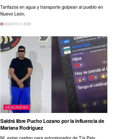
Tarifazos en agua y transporte golpean al pueblo en
Nuevo León.
AGOSTO 4, 2026
SEGURIDAD
Saldrá libre Pucho Lozano por la influencia de
Mariana Rodríguez
NL exige castigo para extorsionador de Tía Paty.