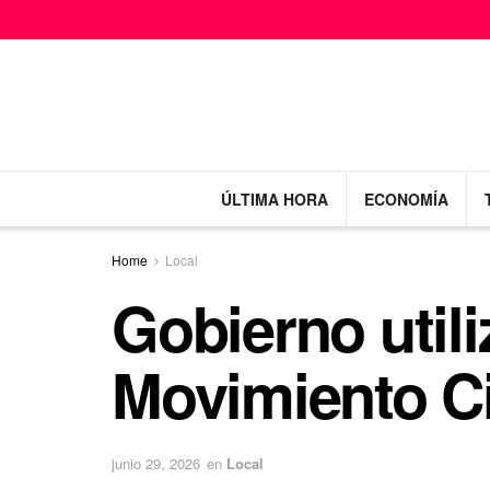
ÚLTIMA HORA
ECONOMÍA
Home
Local
Gobierno utili
Movimiento C
junio 29, 2026
en
Local