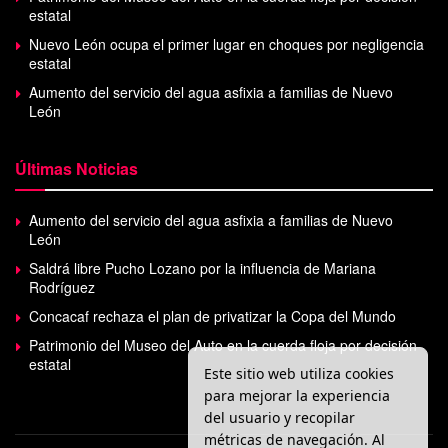
estatal
Nuevo León ocupa el primer lugar en choques por negligencia
estatal
Aumento del servicio del agua asfixia a familias de Nuevo
León
Últimas Noticias
Aumento del servicio del agua asfixia a familias de Nuevo
León
Saldrá libre Pucho Lozano por la influencia de Mariana
Rodríguez
Concacaf rechaza el plan de privatizar la Copa del Mundo
Patrimonio del Museo del Auto en la cuerda floja por decisión
estatal
Este sitio web utiliza cookies
para mejorar la experiencia
del usuario y recopilar
métricas de navegación. Al