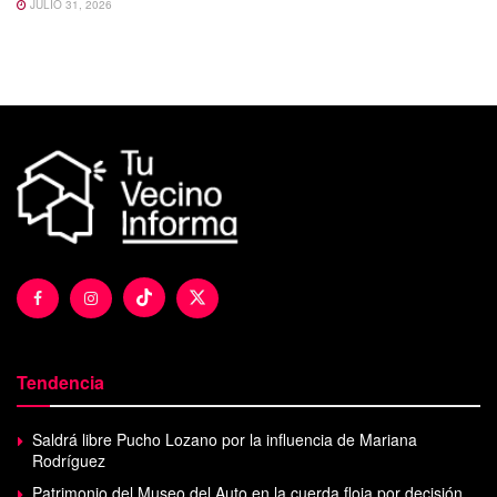
JULIO 31, 2026
Tendencia
Saldrá libre Pucho Lozano por la influencia de Mariana
Rodríguez
Patrimonio del Museo del Auto en la cuerda floja por decisión