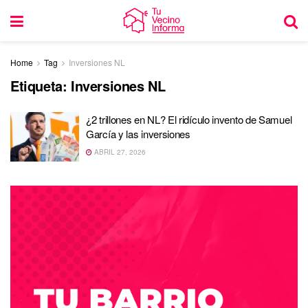
Home
Tag
Inversiones NL
Etiqueta:
Inversiones NL
¿2 trillones en NL? El ridículo invento de Samuel
García y las inversiones
ABRIL 27, 2026