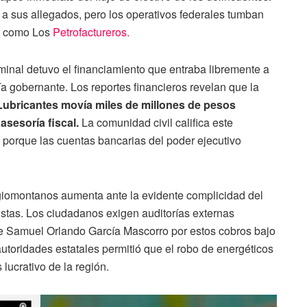
r a sus allegados, pero los operativos federales tumban
da como Los
Petrofactureros.
iminal detuvo el financiamiento que entraba libremente a
ía gobernante. Los reportes financieros revelan que la
Lubricantes movía miles de millones de pesos
asesoría fiscal.
La comunidad civil califica este
 porque las cuentas bancarias del poder ejecutivo
egiomontanos aumenta ante la evidente complicidad del
istas. Los ciudadanos exigen auditorías externas
de Samuel Orlando García Mascorro por estos cobros bajo
toridades estatales permitió que el robo de energéticos
lucrativo de la región.