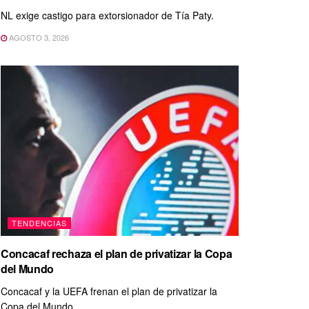
NL exige castigo para extorsionador de Tía Paty.
AGOSTO 3, 2026
TENDENCIAS
Concacaf rechaza el plan de privatizar la Copa
del Mundo
Concacaf y la UEFA frenan el plan de privatizar la
Copa del Mundo