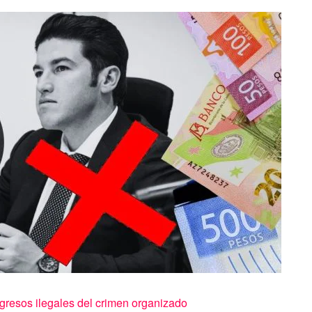
gresos ilegales del crimen organizado