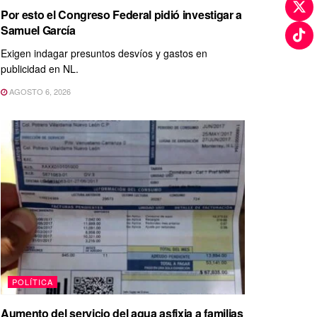
Por esto el Congreso Federal pidió investigar a
Samuel García
Exigen indagar presuntos desvíos y gastos en
publicidad en NL.
AGOSTO 6, 2026
POLÍTICA
Aumento del servicio del agua asfixia a familias