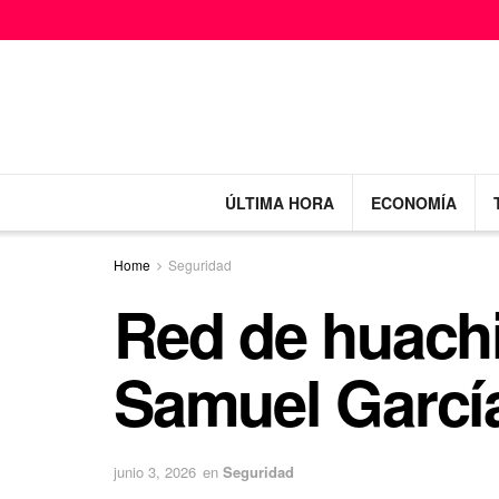
ÚLTIMA HORA
ECONOMÍA
Home
Seguridad
Red de huachi
Samuel García
junio 3, 2026
en
Seguridad