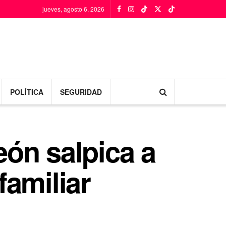
jueves, agosto 6, 2026
POLÍTICA
SEGURIDAD
ón salpica a
amiliar