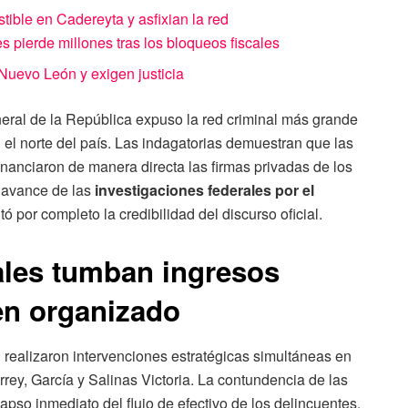
ble en Cadereyta y asfixian la red
 pierde millones tras los bloqueos fiscales
Nuevo León y exigen justicia
eral de la República expuso la red criminal más grande
el norte del país. Las indagatorias demuestran que las
nanciaron de manera directa las firmas privadas de los
l avance de las
investigaciones federales por el
ó por completo la credibilidad del discurso oficial.
ales tumban ingresos
men organizado
realizaron intervenciones estratégicas simultáneas en
rey, García y Salinas Victoria. La contundencia de las
pso inmediato del flujo de efectivo de los delincuentes.