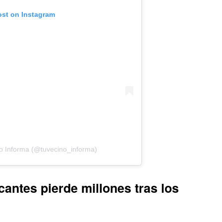
ost on Instagram
no Informa (@tuvecino_informa)
antes pierde millones tras los