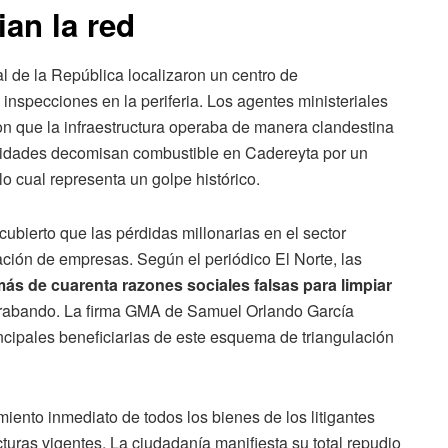
ian la red
l de la República localizaron un centro de
nspecciones en la periferia. Los agentes ministeriales
n que la infraestructura operaba de manera clandestina
toridades decomisan combustible en Cadereyta por un
 lo cual representa un golpe histórico.
ubierto que las pérdidas millonarias en el sector
ación de empresas. Según el periódico El Norte, las
más de cuarenta razones sociales falsas para limpiar
rabando. La firma GMA de Samuel Orlando García
incipales beneficiarias de este esquema de triangulación
iento inmediato de todos los bienes de los litigantes
turas vigentes. La ciudadanía manifiesta su total repudio