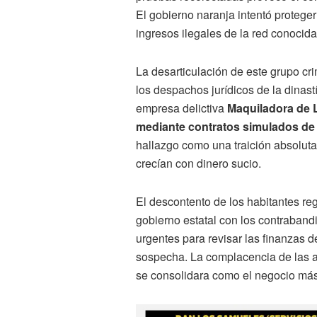
El gobierno naranja intentó protege
ingresos ilegales de la red conoci
La desarticulación de este grupo cr
los despachos jurídicos de la dinast
empresa delictiva
Maquiladora de 
mediante contratos simulados de 
hallazgo como una traición absoluta
crecían con dinero sucio.
El descontento de los habitantes r
gobierno estatal con los contraband
urgentes para revisar las finanzas 
sospecha. La complacencia de las au
se consolidara como el negocio más 