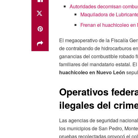
Autoridades decomisan combusti
Maquiladora de Lubricantes
Frenan el huachicoleo en 
El megaoperativo de la Fiscalía Gen
de contrabando de hidrocarburos en 
ganancias del combustible robado fi
familiares del mandatario estatal. E
huachicoleo en Nuevo León
sepult
Operativos feder
ilegales del cri
Las agencias de seguridad nacional 
los municipios de San Pedro, Monter
pruebas recolectadas provocó el cola