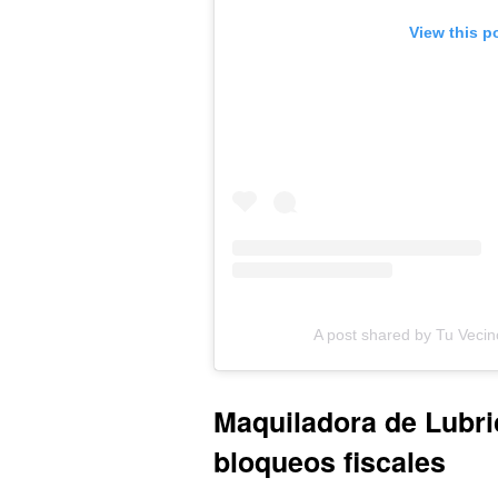
View this p
A post shared by Tu Veci
Maquiladora de Lubric
bloqueos fiscales