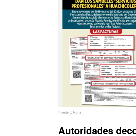
Fuente El Norte
Autoridades dec