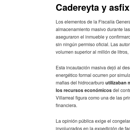
Cadereyta y asfix
Los elementos de la Fiscalía Genera
almacenamiento masivo durante las i
aseguraron el inmueble y confirmaro
sin ningún permiso oficial. Las au
volumen superior al millón de litros,
Esta incautación masiva dejó al desc
energético formal ocurren por simul
mafias del hidrocarburo
utilizaban 
los recursos económicos
del cont
Villarreal figura como una de las pr
financiera.
La opinión pública exige el congelam
involucrados en la expedición de fac