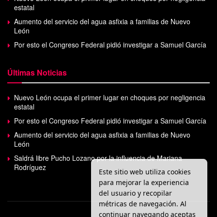
estatal
Aumento del servicio del agua asfixia a familias de Nuevo
León
Por esto el Congreso Federal pidió investigar a Samuel García
Últimas Noticias
Nuevo León ocupa el primer lugar en choques por negligencia
estatal
Por esto el Congreso Federal pidió investigar a Samuel García
Aumento del servicio del agua asfixia a familias de Nuevo
León
Saldrá libre Pucho Lozano por la influencia de Mariana
Rodríguez
Este sitio web utiliza cookies
para mejorar la experiencia
del usuario y recopilar
métricas de navegación. Al
continuar navegando aceptas