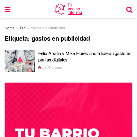
Home
Tag
gastos en publicidad
Etiqueta:
gastos en publicidad
Félix Arratia y Mike Flores ahora lideran gasto en
pautas digitales
JULIO 7, 2026