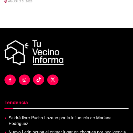
AGOSTO 3, 2026
Tendencia
Saldrá libre Pucho Lozano por la influencia de Mariana
Rodríguez
Nuevo León ocupa el primer lugar en choques por negligencia