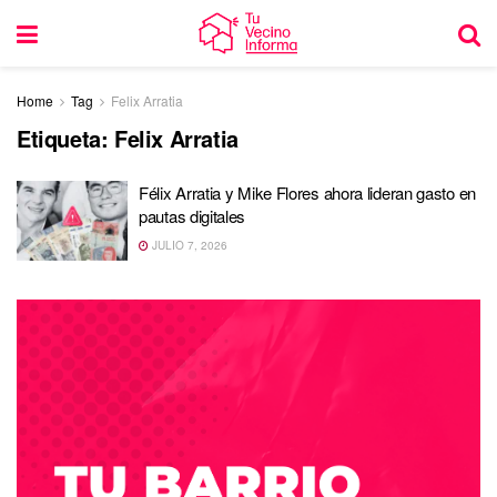
Home
Tag
Felix Arratia
Etiqueta:
Felix Arratia
Félix Arratia y Mike Flores ahora lideran gasto en
pautas digitales
JULIO 7, 2026