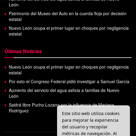
León
Patrimonio del Museo del Auto en la cuerda floja por decisión
estatal
Nuevo León ocupa el primer lugar en choques por negligencia
estatal
Últimas Noticias
Nuevo León ocupa el primer lugar en choques por negligencia
estatal
Por esto el Congreso Federal pidió investigar a Samuel García
Aumento del servicio del agua asfixia a familias de Nuevo
León
Saldrá libre Pucho Lozano por la influencia de Mariana
Rodríguez
Este sitio web utiliza cookies
para mejorar la experiencia
del usuario y recopilar
métricas de navegación. Al