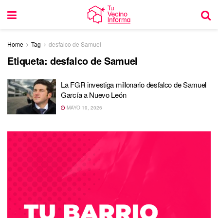
Home
Tag
desfalco de Samuel
Etiqueta:
desfalco de Samuel
La FGR investiga millonario desfalco de Samuel
García a Nuevo León
MAYO 19, 2026