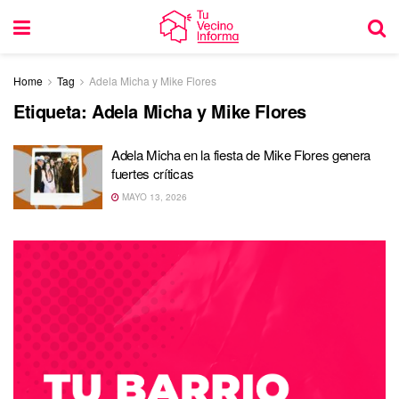
Home
Tag
Adela Micha y Mike Flores
Etiqueta:
Adela Micha y Mike Flores
Adela Micha en la fiesta de Mike Flores genera
fuertes críticas
MAYO 13, 2026