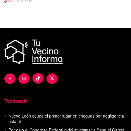
AGOSTO 3, 2026
Tendencia
Nuevo León ocupa el primer lugar en choques por negligencia
estatal
Por esto el Congreso Federal pidió investigar a Samuel García