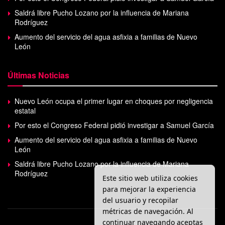
Saldrá libre Pucho Lozano por la influencia de Mariana
Rodríguez
Aumento del servicio del agua asfixia a familias de Nuevo
León
Últimas Noticias
Nuevo León ocupa el primer lugar en choques por negligencia
estatal
Por esto el Congreso Federal pidió investigar a Samuel García
Aumento del servicio del agua asfixia a familias de Nuevo
León
Saldrá libre Pucho Lozano por la influencia de Mariana
Rodríguez
Este sitio web utiliza cookies
para mejorar la experiencia
del usuario y recopilar
métricas de navegación. Al
continuar navegando aceptas