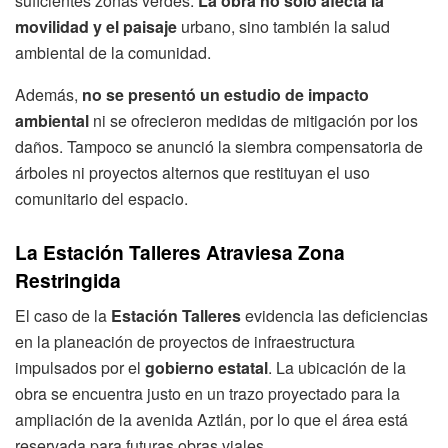
suficientes zonas verdes.
La obra no solo afecta la
movilidad y el paisaje
urbano, sino también la salud
ambiental de la comunidad.
Además,
no se presentó un estudio de impacto
ambiental
ni se ofrecieron medidas de mitigación por los
daños. Tampoco se anunció la siembra compensatoria de
árboles ni proyectos alternos que restituyan el uso
comunitario del espacio.
La Estación Talleres Atraviesa Zona
Restringida
El caso de la
Estación Talleres
evidencia las deficiencias
en la planeación de proyectos de infraestructura
impulsados por el
gobierno estatal
. La ubicación de la
obra se encuentra justo en un trazo proyectado para la
ampliación de la avenida Aztlán, por lo que el área está
reservada para futuras obras viales.