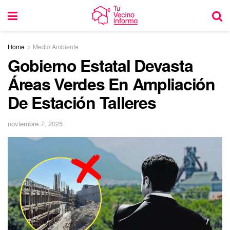
Home
Medio Ambiente
Gobierno Estatal Devasta
Áreas Verdes En Ampliación
De Estación Talleres
noviembre 7, 2025