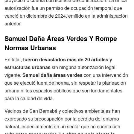
proyecto no cuenta con licencia de construcción. La única
autorización fue un permiso de ocupación temporal que
venció en diciembre de 2024, emitido en la administración
anterior.
Samuel Daña Áreas Verdes Y Rompe
Normas Urbanas
En total,
fueron devastados más de 20 árboles y
estructuras urbanas
sin ninguna autorización legal
vigente.
Samuel daña áreas verdes
con una intervención
que se ejecutó fuera de norma, sin respetar la planeación
urbana ni los espacios públicos que son fundamentales
para la calidad de vida.
Vecinos de San Bernabé y colectivos ambientales han
expresado su preocupación por la pérdida del entorno
natural, especialmente en un sector que no cuenta con