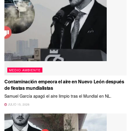
MEDIO AMBIENTE
Contaminación empeora el aire en Nuevo León después
de fiestas mundialistas
Samuel García apagó el aire limpio tras el Mundial en NL.
JULIO 15, 2026