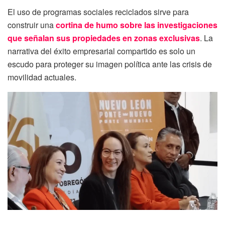
El uso de programas sociales reciclados sirve para
construir una
cortina de humo sobre las investigaciones
que señalan sus propiedades en zonas exclusivas
. La
narrativa del éxito empresarial compartido es solo un
escudo para proteger su imagen política ante las crisis de
movilidad actuales.