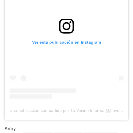
Ver esta publicación en Instagram
Una publicación compartida por Tu Vecino Informa (@tuvecino_informa)
Array