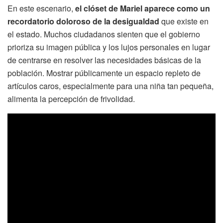
En este escenario,
el clóset de Mariel aparece como un
recordatorio doloroso de la desigualdad
que existe en
el estado. Muchos ciudadanos sienten que el gobierno
prioriza su imagen pública y los lujos personales en lugar
de centrarse en resolver las necesidades básicas de la
población. Mostrar públicamente un espacio repleto de
artículos caros, especialmente para una niña tan pequeña,
alimenta la percepción de frivolidad.