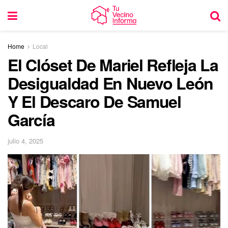
Home
Local
El Clóset De Mariel Refleja La
Desigualdad En Nuevo León
Y El Descaro De Samuel
García
julio 4, 2025