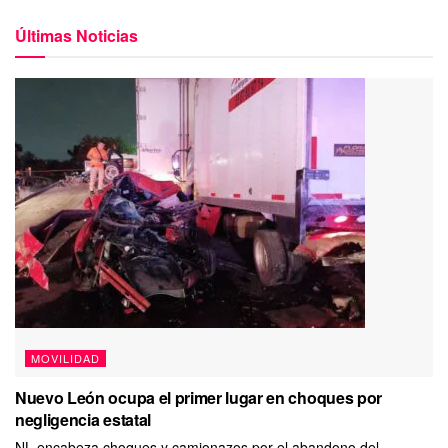
Últimas Noticias
MOVILIDAD
Nuevo León ocupa el primer lugar en choques por
negligencia estatal
NL encabeza choques y camionazos por el abandono del