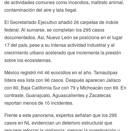
de actividades comunes como incendios, maltrato animal,
contaminación del aire y tala ilegal.
El Secretariado Ejecutivo añadió 26 carpetas de índole
federal. Al sumarse, se completan los 295 casos
documentados. Así, Nuevo León se posiciona en el lugar
17 del país, pese a su intensa actividad industrial y al
crecimiento urbano acelerado que incrementa la presión
sobre los ecosistemas.
México registró mil 46 ecocidios en el año. Tamaulipas
lidera esa lista con 96 casos. Después aparecen Jalisco
con 80, Baja California Sur con 79 y Michoacán con 69. En
contraste, Guanajuato, Aguascalientes y Zacatecas
reportan menos de 10 incidentes.
Frente a este panorama, expertos señalan que los 295
casos en NL evidencian un deterioro estructural que
requiere reforzar la vigilancia, mejorar la investigación y