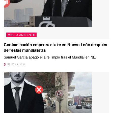
MEDIO AMBIENTE
Contaminación empeora el aire en Nuevo León después
de fiestas mundialistas
Samuel García apagó el aire limpio tras el Mundial en NL.
JULIO 15, 2026