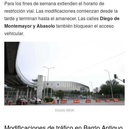
Para los fines de semana extienden el horario de
restricción vial. Las modificaciones comienzan desde la
tarde y terminan hasta el amanecer. Las calles
Diego de
Montemayor y Abasolo
también bloquean el acceso
vehicular.
Estadio BBVA
Modificaciones de tráfico en Barrio Antiguo