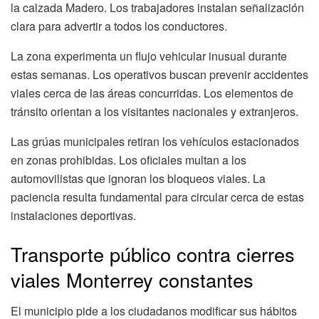
la calzada Madero. Los trabajadores instalan señalización
clara para advertir a todos los conductores.
La zona experimenta un flujo vehicular inusual durante
estas semanas. Los operativos buscan prevenir accidentes
viales cerca de las áreas concurridas. Los elementos de
tránsito orientan a los visitantes nacionales y extranjeros.
Las grúas municipales retiran los vehículos estacionados
en zonas prohibidas. Los oficiales multan a los
automovilistas que ignoran los bloqueos viales. La
paciencia resulta fundamental para circular cerca de estas
instalaciones deportivas.
Transporte público contra cierres
viales Monterrey constantes
El municipio pide a los ciudadanos modificar sus hábitos