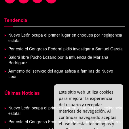
Tendencia
Nuevo León ocupa el primer lugar en choques por negligencia
estatal
Por esto el Congreso Federal pidió investigar a Samuel García
Saldrá libre Pucho Lozano por la influencia de Mariana
Rodríguez
Aumento del servicio del agua asfixia a familias de Nuevo
León
Este sitio web utiliza cookies
Últimas Noticias
para mejorar la experiencia
del usuario y recopilar
Nuevo León ocupa el primer lugar en choques por negligencia
métricas de navegación. Al
estatal
continuar navegando aceptas
Por esto el Congreso Federal pidió investigar a Samuel García
el uso de estas tecnologías y