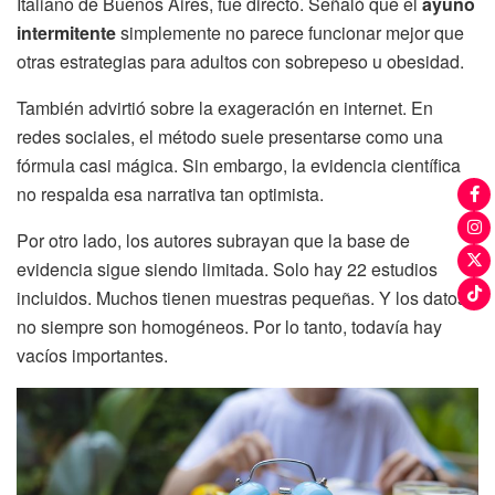
Italiano de Buenos Aires, fue directo. Señaló que el
ayuno
intermitente
simplemente no parece funcionar mejor que
otras estrategias para adultos con sobrepeso u obesidad.
También advirtió sobre la exageración en internet. En
redes sociales, el método suele presentarse como una
fórmula casi mágica. Sin embargo, la evidencia científica
no respalda esa narrativa tan optimista.
Por otro lado, los autores subrayan que la base de
evidencia sigue siendo limitada. Solo hay 22 estudios
incluidos. Muchos tienen muestras pequeñas. Y los datos
no siempre son homogéneos. Por lo tanto, todavía hay
vacíos importantes.