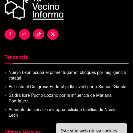
Tendencia
Nuevo León ocupa el primer lugar en choques por negligencia
estatal
Por esto el Congreso Federal pidió investigar a Samuel García
Saldrá libre Pucho Lozano por la influencia de Mariana
Rodríguez
Aumento del servicio del agua asfixia a familias de Nuevo
León
Este sitio web utiliza cookies
Últimas Noticias