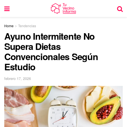
Home
Tendencias
Ayuno Intermitente No
Supera Dietas
Convencionales Según
Estudio
febrero 17, 2026