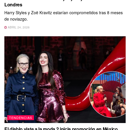
Londres
Harry Styles y Zoë Kravitz estarían comprometidos tras 8 meses
de noviazgo.
ABRIL 24, 2026
TENDENCIAS
El diablo viste a la moda 2 inicia promoción en México