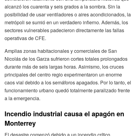
alcanzó los cuarenta y seis grados a la sombra. Sin la
posibilidad de usar ventiladores o aires acondicionados, la
metrópoli se sumió en un verdadero infierno. Además, los
sectores vulnerables padecieron directamente las fallas
operativas de CFE.
Amplias zonas habitacionales y comerciales de San
Nicolás de los Garza sufrieron cortes totales prolongados
durante más de seis largas horas. Asimismo, los cruces
principales del centro regio experimentaron un enorme
caos vial debido a los semáforos apagados. Por lo tanto, el
funcionamiento urbano quedó totalmente paralizado frente
a la emergencia.
Incendio industrial causa el apagón en
Monterrey
El desastre comenzó debido a un incendio crítico