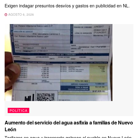
Exigen indagar presuntos desvíos y gastos en publicidad en NL.
AGOSTO 6, 2026
POLÍTICA
Aumento del servicio del agua asfixia a familias de Nuevo
León
Tarifazos en agua y transporte golpean al pueblo en Nuevo León.