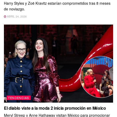
Harry Styles y Zoë Kravitz estarían comprometidos tras 8 meses
de noviazgo.
ABRIL 24, 2026
TENDENCIAS
El diablo viste a la moda 2 inicia promoción en México
Meryl Streep y Anne Hathaway visitan México para promocionar