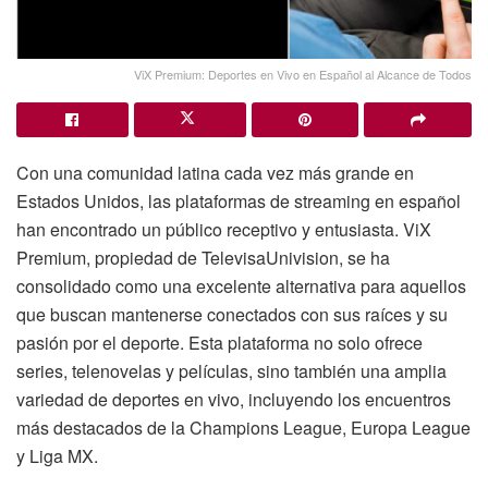
ViX Premium: Deportes en Vivo en Español al Alcance de Todos
Con una comunidad latina cada vez más grande en
Estados Unidos, las plataformas de streaming en español
han encontrado un público receptivo y entusiasta. ViX
Premium, propiedad de TelevisaUnivision, se ha
consolidado como una excelente alternativa para aquellos
que buscan mantenerse conectados con sus raíces y su
pasión por el deporte. Esta plataforma no solo ofrece
series, telenovelas y películas, sino también una amplia
variedad de deportes en vivo, incluyendo los encuentros
más destacados de la Champions League, Europa League
y Liga MX.