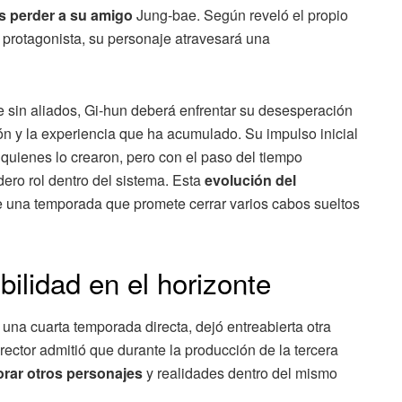
as perder a su amigo
Jung-bae. Según reveló el propio
l protagonista, su personaje atravesará una
sin aliados, Gi-hun deberá enfrentar su desesperación
ión y la experiencia que ha acumulado. Su impulso inicial
 quienes lo crearon, pero con el paso del tiempo
ero rol dentro del sistema. Esta
evolución del
e una temporada que promete cerrar varios cabos sueltos
bilidad en el horizonte
una cuarta temporada directa, dejó entreabierta otra
rector admitió que durante la producción de la tercera
orar otros personajes
y realidades dentro del mismo