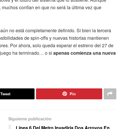
ia, muchos confían en que no será la última vez que
 aún no está completamente definido. Si bien la tercera
osibilidades de spin-offs y nuevas historias mantienen
ores. Por ahora, solo queda esperar el estreno del 27 de
el juego ha terminado… o si
apenas comienza una nueva
Tweet
Pin
Siguiente publicación
Línea 6 Del Metro Invadiría Dos Arroyos En