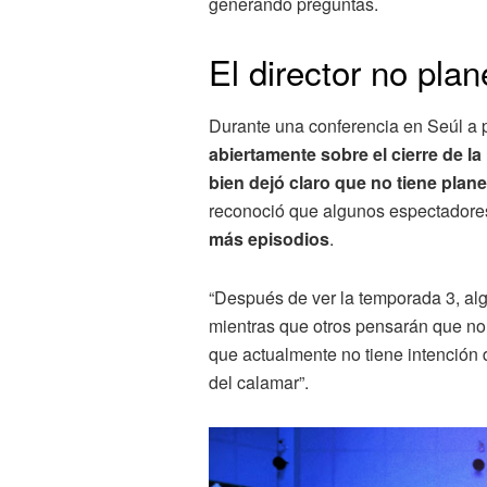
generando preguntas.
El director no pla
Durante una conferencia en Seúl a pr
abiertamente sobre el cierre de la 
bien dejó claro que no tiene plan
reconoció que algunos espectadores 
más episodios
.
“Después de ver la temporada 3, a
mientras que otros pensarán que no 
que actualmente no tiene intención d
del calamar”.