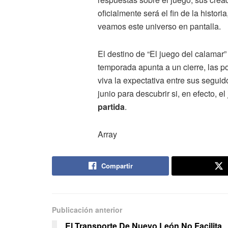
oficialmente será el fin de la histor
veamos este universo en pantalla.
El destino de “El juego del calamar”
temporada apunta a un cierre, las p
viva la expectativa entre sus seguid
junio para descubrir si, en efecto, 
partida
.
Array
Compartir
Publicación anterior
El Transporte De Nuevo León No Facilita