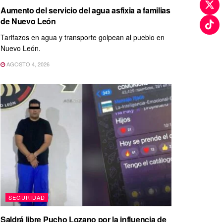
Aumento del servicio del agua asfixia a familias
de Nuevo León
Tarifazos en agua y transporte golpean al pueblo en
Nuevo León.
AGOSTO 4, 2026
SEGURIDAD
Saldrá libre Pucho Lozano por la influencia de