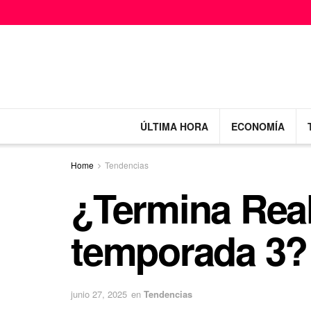
ÚLTIMA HORA
ECONOMÍA
Home
Tendencias
¿Termina Rea
temporada 3?
junio 27, 2025
en
Tendencias