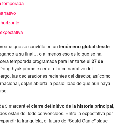
ta temporada
arrativo
 horizonte
 expectativa
coreana que se convirtió en un
fenómeno global desde
llegando a su final… o al menos eso es lo que se ha
rcera temporada programada para lanzarse el
27 de
 Dong-hyuk promete cerrar el arco narrativo del
rgo, las declaraciones recientes del director, así como
ternacional, dejan abierta la posibilidad de que aún haya
rso.
da 3 marcará el
cierre definitivo de la historia principal
,
ados están del todo convencidos. Entre la expectativa por
expandir la franquicia, el futuro de “Squid Game” sigue