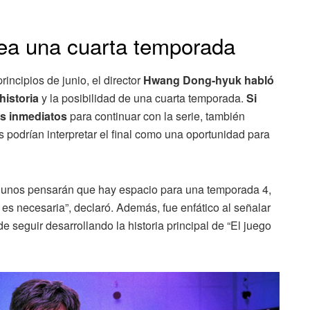
nea una cuarta temporada
incipios de junio, el director
Hwang Dong-hyuk habló
historia
y la posibilidad de una cuarta temporada.
Si
es inmediatos
para continuar con la serie, también
podrían interpretar el final como una oportunidad para
lgunos pensarán que hay espacio para una temporada 4,
es necesaria”, declaró. Además, fue enfático al señalar
e seguir desarrollando la historia principal de “El juego