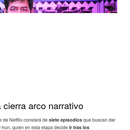
cierra arco narrativo
ie de Netflix constará de
siete episodios
que buscan dar
 Gi-hun, quien en esta etapa decide
ir tras los