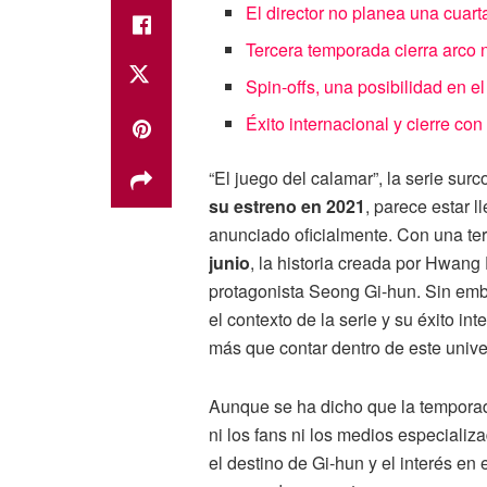
El director no planea una cuar
Tercera temporada cierra arco n
Spin-offs, una posibilidad en el
Éxito internacional y cierre con
“El juego del calamar”, la serie sur
su estreno en 2021
, parece estar 
anunciado oficialmente. Con una te
junio
, la historia creada por Hwang
protagonista Seong Gi-hun. Sin emba
el contexto de la serie y su éxito in
más que contar dentro de este unive
Aunque se ha dicho que la tempora
ni los fans ni los medios especializ
el destino de Gi-hun y el interés en 