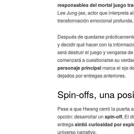
responsables del mortal juego tr
Lee Jung-jae, actor que interpreta a
transformación emocional profunda.
Después de quedarse prácticamente 
y decidir qué hacer con la informac
será destruir el juego y vengarse de
comenzará a cuestionarse su verdad
personaje principal
marca el eje d
dejados por entregas anteriores.
Spin-offs, una posi
Pese a que Hwang cerró la puerta a 
opción: desarrollar un
spin-off.
El di
entrega
sintió curiosidad por expl
universo narrativo.