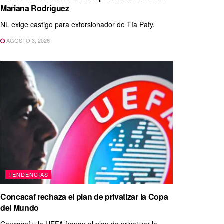
Mariana Rodríguez
NL exige castigo para extorsionador de Tía Paty.
AGOSTO 3, 2026
TENDENCIAS
Concacaf rechaza el plan de privatizar la Copa
del Mundo