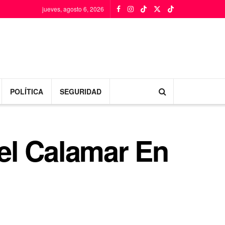
jueves, agosto 6, 2026
POLÍTICA
SEGURIDAD
el Calamar En