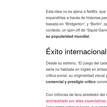
Esta idea no es ajena a Netflix, que
expandirlas a través de historias pa
basada en “Bridgerton”, y “Berlín”, 
contexto, un spin-off de “Squid Gam
su popularidad mundial.
Éxito internacional
Desde su estreno, “El juego del ca
serie no hablada en inglés en arras
crítica social, su originalidad visual
comercial y prestigio crítico
convie
Con millones de fans alrededor del
acompañado por altas expectativas
respuestas sobre el juego, sus cread