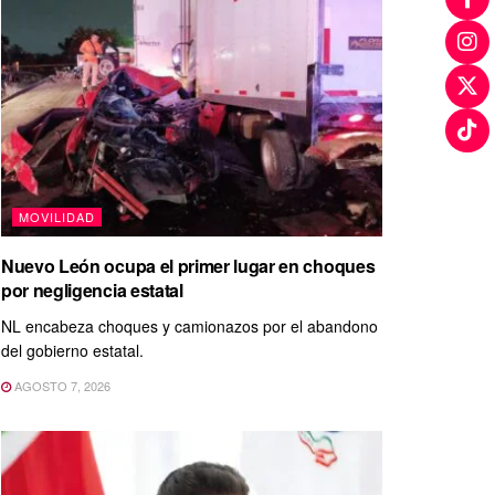
MOVILIDAD
Nuevo León ocupa el primer lugar en choques
por negligencia estatal
NL encabeza choques y camionazos por el abandono
del gobierno estatal.
AGOSTO 7, 2026