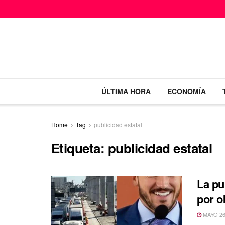
ÚLTIMA HORA
ECONOMÍA
Home
Tag
publicidad estatal
Etiqueta:
publicidad estatal
La pu
por o
MAYO 26