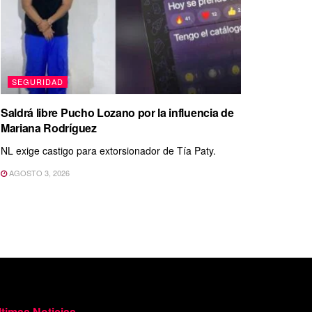
SEGURIDAD
Saldrá libre Pucho Lozano por la influencia de
Mariana Rodríguez
NL exige castigo para extorsionador de Tía Paty.
AGOSTO 3, 2026
ltimas Noticias