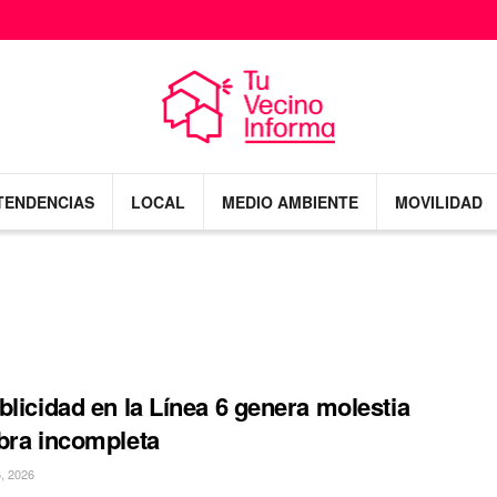
TENDENCIAS
LOCAL
MEDIO AMBIENTE
MOVILIDAD
blicidad en la Línea 6 genera molestia
bra incompleta
, 2026