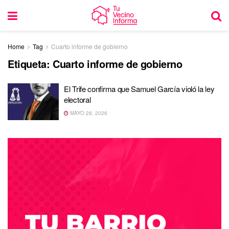
Home
Tag
Cuarto informe de gobierno
Etiqueta:
Cuarto informe de gobierno
El Trife confirma que Samuel García violó la ley
electoral
MAYO 28, 2026