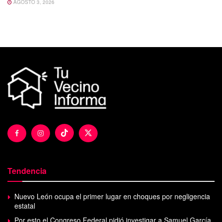
AGOSTO 3, 2026
Tendencia
Nuevo León ocupa el primer lugar en choques por negligencia
estatal
Por esto el Congreso Federal pidió investigar a Samuel García