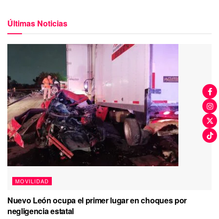
Últimas Noticias
MOVILIDAD
Nuevo León ocupa el primer lugar en choques por
negligencia estatal