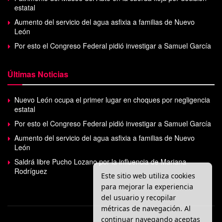
estatal
Aumento del servicio del agua asfixia a familias de Nuevo
León
Por esto el Congreso Federal pidió investigar a Samuel García
Últimas Noticias
Nuevo León ocupa el primer lugar en choques por negligencia
estatal
Por esto el Congreso Federal pidió investigar a Samuel García
Aumento del servicio del agua asfixia a familias de Nuevo
León
Saldrá libre Pucho Lozano por la influencia de Mariana
Rodríguez
Este sitio web utiliza cookies
para mejorar la experiencia
del usuario y recopilar
métricas de navegación. Al
continuar navegando aceptas