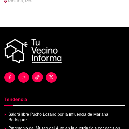
AGOSTO 3, 2026
Tendencia
Saldrá libre Pucho Lozano por la influencia de Mariana
Rodríguez
Patrimonio del Museo del Auto en la cuerda floja por decisión