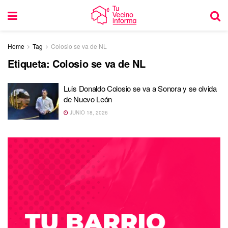
Home
Tag
Colosio se va de NL
Etiqueta:
Colosio se va de NL
Luis Donaldo Colosio se va a Sonora y se olvida
de Nuevo León
JUNIO 18, 2026