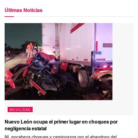
Últimas Noticias
MOVILIDAD
Nuevo León ocupa el primer lugar en choques por
negligencia estatal
NL encabeza choques y camionazos por el abandono del