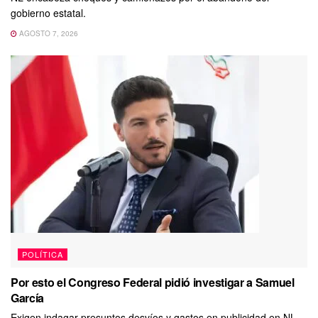
gobierno estatal.
AGOSTO 7, 2026
POLÍTICA
Por esto el Congreso Federal pidió investigar a Samuel
García
Exigen indagar presuntos desvíos y gastos en publicidad en NL.