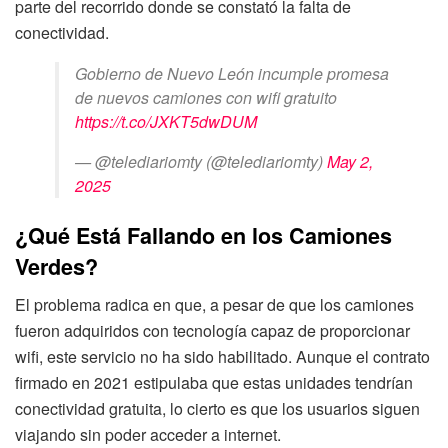
parte del recorrido donde se constató la falta de
conectividad.
Gobierno de Nuevo León incumple promesa
de nuevos camiones con wifi gratuito
https://t.co/JXKT5dwDUM
— @telediariomty (@telediariomty)
May 2,
2025
¿Qué Está Fallando en los Camiones
Verdes?
El problema radica en que, a pesar de que los camiones
fueron adquiridos con tecnología capaz de proporcionar
wifi, este servicio no ha sido habilitado. Aunque el contrato
firmado en 2021 estipulaba que estas unidades tendrían
conectividad gratuita, lo cierto es que los usuarios siguen
viajando sin poder acceder a internet.