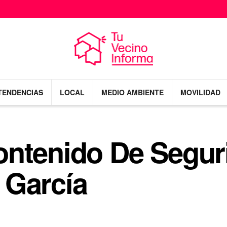
TENDENCIAS
LOCAL
MEDIO AMBIENTE
MOVILIDAD
ontenido De Segur
 García