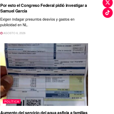
Por esto el Congreso Federal pidió investigar a
Samuel García
Exigen indagar presuntos desvíos y gastos en
publicidad en NL.
AGOSTO 6, 2026
POLÍTICA
Aumento del servicio del agua asfixia a familias