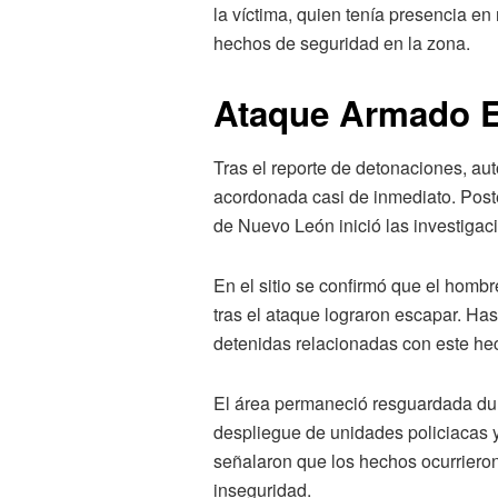
la víctima, quien tenía presencia en
hechos de seguridad en la zona.
Ataque Armado E
Tras el reporte de detonaciones, au
acordonada casi de inmediato. Poste
de Nuevo León inició las investigac
En el sitio se confirmó que el homb
tras el ataque lograron escapar. Ha
detenidas relacionadas con este he
El área permaneció resguardada dura
despliegue de unidades policiacas y
señalaron que los hechos ocurrieron
inseguridad.