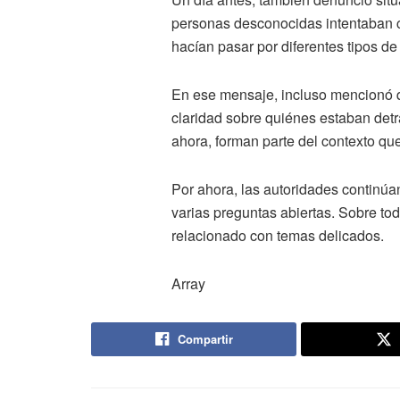
personas desconocidas intentaban co
hacían pasar por diferentes tipos d
En ese mensaje, incluso mencionó q
claridad sobre quiénes estaban detr
ahora, forman parte del contexto qu
Por ahora, las autoridades continúa
varias preguntas abiertas. Sobre to
relacionado con temas delicados.
Array
Compartir