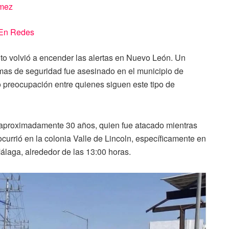
ámez
En Redes
nto volvió a encender las alertas en Nuevo León. Un
mas de seguridad fue asesinado en el municipio de
 preocupación entre quienes siguen este tipo de
 aproximadamente 30 años, quien fue atacado mientras
ocurrió en la colonia Valle de Lincoln, específicamente en
álaga, alrededor de las 13:00 horas.