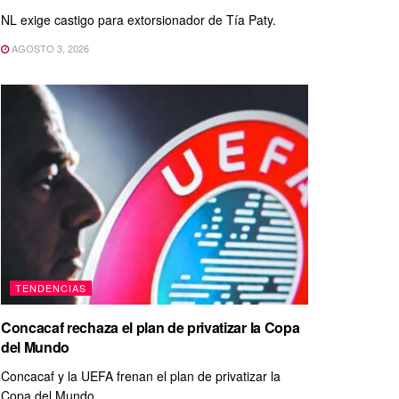
NL exige castigo para extorsionador de Tía Paty.
AGOSTO 3, 2026
TENDENCIAS
Concacaf rechaza el plan de privatizar la Copa
del Mundo
Concacaf y la UEFA frenan el plan de privatizar la
Copa del Mundo