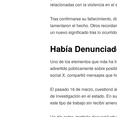
relacionadas con la violencia en el 
Tras confirmarse su fallecimiento, d
lamentaron el hecho. Otros recordar
un nuevo significado tras lo ocurrido
Había Denuncia
Uno de los elementos que más ha l
advertido públicamente sobre posibl
social X, compartió mensajes que h
El pasado 16 de marzo, cuestionó ab
de investigación en el estado. En su
este tipo de trabajo sin recibir amen
Un día antes, también denunció si