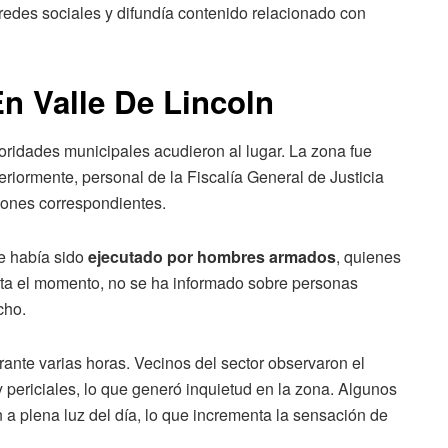
 redes sociales y difundía contenido relacionado con
n Valle De Lincoln
toridades municipales acudieron al lugar. La zona fue
riormente, personal de la Fiscalía General de Justicia
iones correspondientes.
re había sido
ejecutado por hombres armados
, quienes
sta el momento, no se ha informado sobre personas
cho.
nte varias horas. Vecinos del sector observaron el
 periciales, lo que generó inquietud en la zona. Algunos
 a plena luz del día, lo que incrementa la sensación de