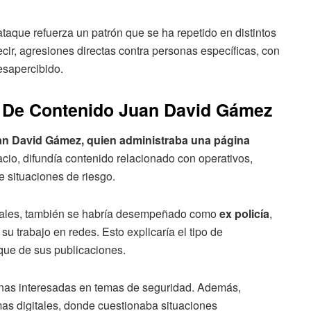
taque refuerza un patrón que se ha repetido en distintos
cir, agresiones directas contra personas específicas, con
esapercibido.
r De Contenido Juan David Gámez
n David Gámez, quien administraba una página
acio, difundía contenido relacionado con operativos,
e situaciones de riesgo.
ciales, también se habría desempeñado como
ex policía
,
 su trabajo en redes. Esto explicaría el tipo de
que de sus publicaciones.
onas interesadas en temas de seguridad. Además,
as digitales, donde cuestionaba situaciones