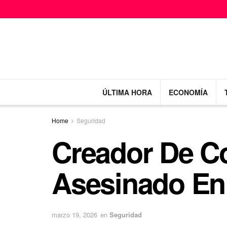
ÚLTIMA HORA
ECONOMÍA
Home
Seguridad
Creador De C
Asesinado En
marzo 19, 2026
en
Seguridad