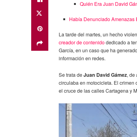
Quién Era Juan David G
Había Denunciado Amenazas 
La tarde del martes, un hecho viole
creador de contenido
dedicado a te
García, en un caso que ha generado
información en redes.
Se trata de
Juan David Gámez
, de
circulaba en motocicleta. El crimen 
el cruce de las calles Cartagena y M