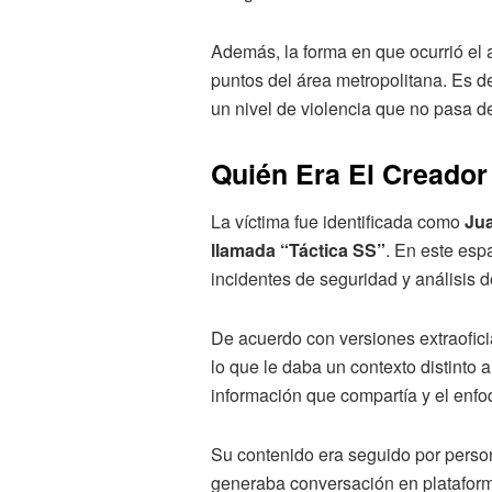
Además, la forma en que ocurrió el a
puntos del área metropolitana. Es de
un nivel de violencia que no pasa d
Quién Era El Creado
La víctima fue identificada como
Jua
llamada “Táctica SS”
. En este esp
incidentes de seguridad y análisis d
De acuerdo con versiones extraofi
lo que le daba un contexto distinto a
información que compartía y el enfo
Su contenido era seguido por pers
generaba conversación en plataform