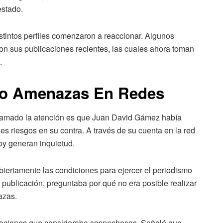
estado.
istintos perfiles comenzaron a reaccionar. Algunos
on sus publicaciones recientes, las cuales ahora toman
.
do Amenazas En Redes
lamado la atención es que Juan David Gámez había
es riesgos en su contra. A través de su cuenta en la red
oy generan inquietud.
iertamente las condiciones para ejercer el periodismo
 publicación, preguntaba por qué no era posible realizar
azas.
tuaciones que consideraba sospechosas. Señaló que