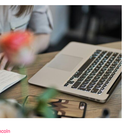
ncoln