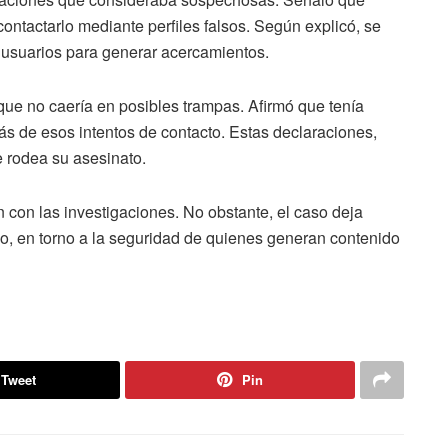
ntactarlo mediante perfiles falsos. Según explicó, se
e usuarios para generar acercamientos.
ue no caería en posibles trampas. Afirmó que tenía
ás de esos intentos de contacto. Estas declaraciones,
e rodea su asesinato.
n con las investigaciones. No obstante, el caso deja
do, en torno a la seguridad de quienes generan contenido
Tweet
Pin