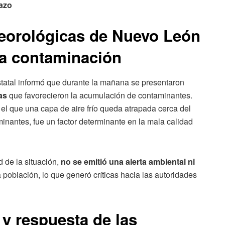
azo
eorológicas de Nuevo León
la contaminación
tatal informó que durante la mañana se presentaron
as
que favorecieron la acumulación de contaminantes.
el que una capa de aire frío queda atrapada cerca del
minantes, fue un factor determinante en la mala calidad
 de la situación,
no se emitió una alerta ambiental ni
 población, lo que generó críticas hacia las autoridades
 y respuesta de las