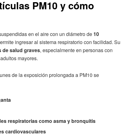
tículas PM10 y cómo
suspendidas en el aire con un diámetro de
10
permite ingresar al sistema respiratorio con facilidad. Su
 de salud graves
, especialmente en personas con
 adultos mayores.
munes de la exposición prolongada a PM10 se
ganta
s respiratorias como asma y bronquitis
es cardiovasculares