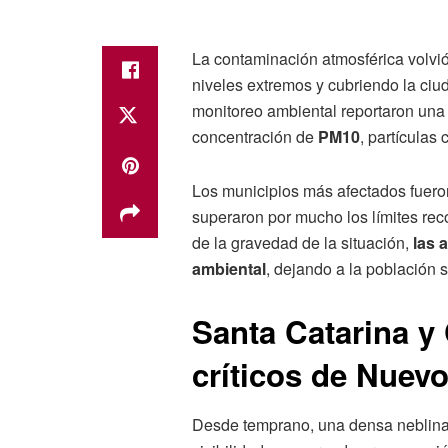
La contaminación atmosférica volvi
niveles extremos y cubriendo la ciu
monitoreo ambiental reportaron una 
concentración de
PM10
, partículas
Los municipios más afectados fuer
superaron por mucho los límites re
de la gravedad de la situación,
las 
ambiental
, dejando a la población 
Santa Catarina y
críticos
de Nuevo
Desde temprano, una densa neblina