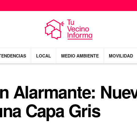
TENDENCIAS
LOCAL
MEDIO AMBIENTE
MOVILIDAD
n Alarmante: Nue
una Capa Gris