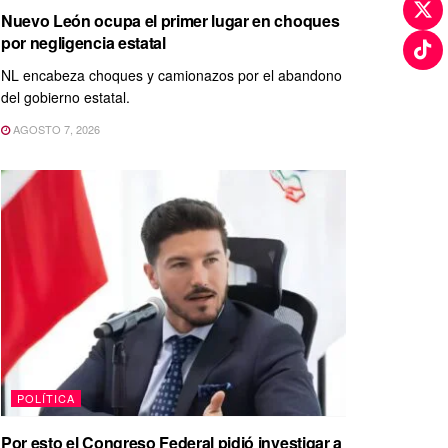
Nuevo León ocupa el primer lugar en choques
por negligencia estatal
NL encabeza choques y camionazos por el abandono
del gobierno estatal.
AGOSTO 7, 2026
POLÍTICA
Por esto el Congreso Federal pidió investigar a