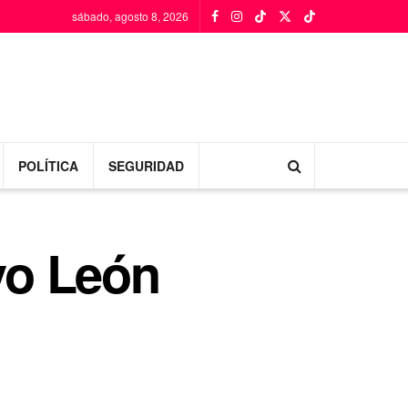
sábado, agosto 8, 2026
POLÍTICA
SEGURIDAD
vo León