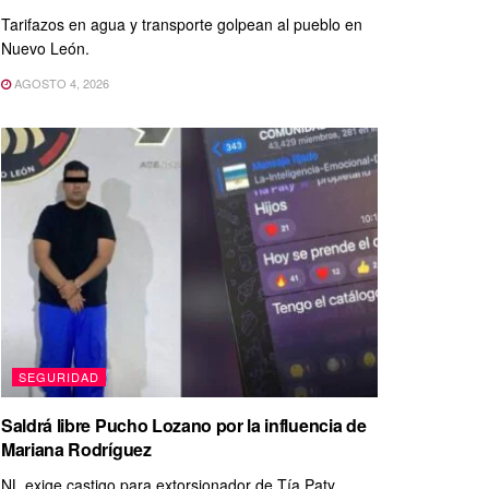
Tarifazos en agua y transporte golpean al pueblo en
Nuevo León.
AGOSTO 4, 2026
SEGURIDAD
Saldrá libre Pucho Lozano por la influencia de
Mariana Rodríguez
NL exige castigo para extorsionador de Tía Paty.