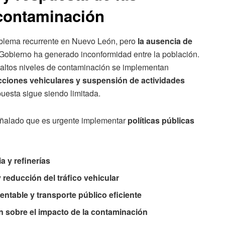
 contaminación
oblema recurrente en Nuevo León, pero
la ausencia de
 Gobierno ha generado inconformidad entre la población.
 altos niveles de contaminación se implementan
icciones vehiculares y suspensión de actividades
uesta sigue siendo limitada.
ñalado que es urgente implementar
políticas públicas
a y refinerías
 reducción del tráfico vehicular
ntable y transporte público eficiente
 sobre el impacto de la contaminación