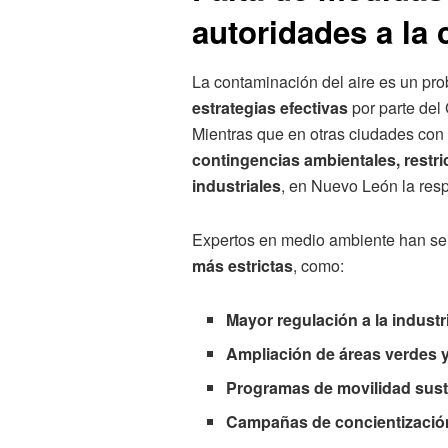
autoridades a la
La contaminación del aire es un pr
estrategias efectivas
por parte del
Mientras que en otras ciudades con
contingencias ambientales, restr
industriales
, en Nuevo León la resp
Expertos en medio ambiente han se
más estrictas
, como:
Mayor regulación a la industri
Ampliación de áreas verdes y
Programas de movilidad suste
Campañas de concientización