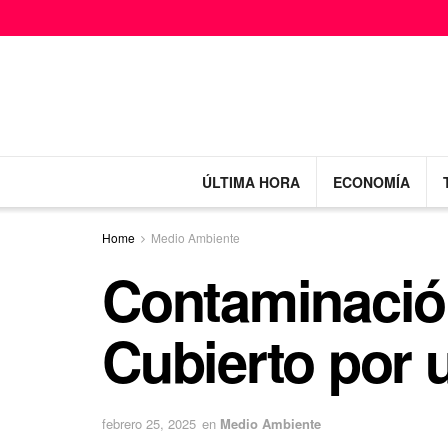
ÚLTIMA HORA
ECONOMÍA
Home
Medio Ambiente
Contaminació
Cubierto por 
febrero 25, 2025
en
Medio Ambiente