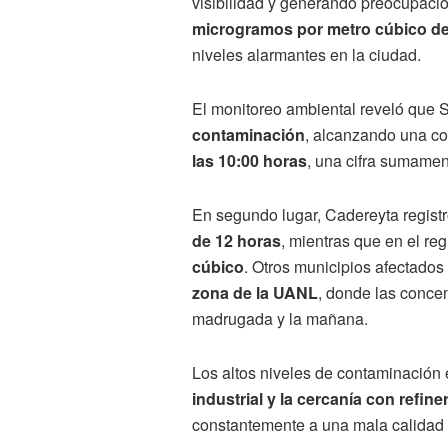
visibilidad y generando preocupació
microgramos por metro cúbico d
niveles alarmantes en la ciudad.
El monitoreo ambiental reveló que S
contaminación
, alcanzando una c
las 10:00 horas
, una cifra sumamen
En segundo lugar, Cadereyta regist
de 12 horas
, mientras que en el reg
cúbico
. Otros municipios afectados
zona de la UANL
, donde las conce
madrugada y la mañana.
Los altos niveles de contaminación 
industrial y la cercanía con refine
constantemente a una mala calidad d