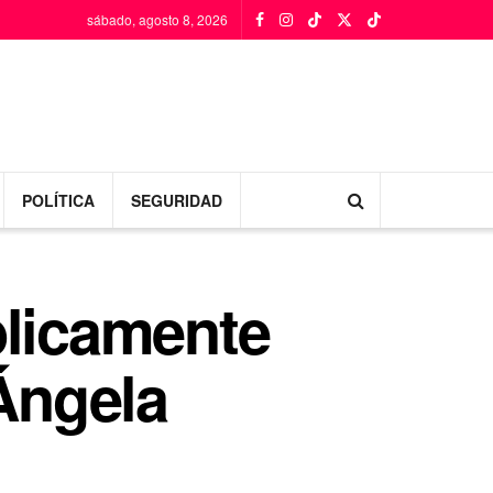
sábado, agosto 8, 2026
POLÍTICA
SEGURIDAD
blicamente
Ángela