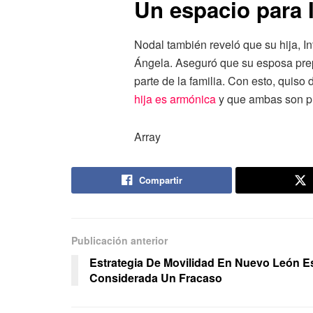
Un espacio para I
Nodal también reveló que su hija, In
Ángela. Aseguró que su esposa pre
parte de la familia. Con esto, quiso 
hija es armónica
y que ambas son pr
Array
Compartir
Publicación anterior
Estrategia De Movilidad En Nuevo León E
Considerada Un Fracaso