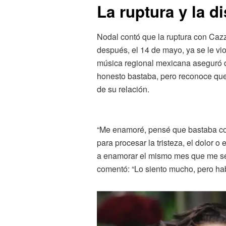
La ruptura y la d
Nodal contó que la ruptura con Ca
después, el 14 de mayo, ya se le vi
música regional mexicana aseguró 
honesto bastaba, pero reconoce que
de su relación.
“Me enamoré, pensé que bastaba co
para procesar la tristeza, el dolor 
a enamorar el mismo mes que me sep
comentó: “Lo siento mucho, pero hab