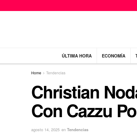
ÚLTIMA HORA
ECONOMÍA
Home
Tendencias
Christian Nod
Con Cazzu Po
agosto 14, 2025
en
Tendencias