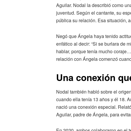
Aguilar. Nodal la describió como un
juventud. Según el cantante, su espo
pública su relación. Esa situación,
Negó que Ángela haya tenido actitud
enfático al decir: “Si se burlara de m
hablar, porque tenía mucho coraje…
relación con Ángela comenzó cuando
Una conexión qu
Nodal también habló sobre el origen
cuando ella tenía 13 años y él 18.
nació una conexión especial. Relat
Aguilar, padre de Ángela, para evit
En 2020, ambos colaboraron en el t