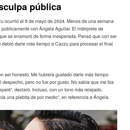
isculpa pública
zzu ocurrió el 8 de mayo de 2024. Menos de una semana
o públicamente con Ángela Aguilar. El intérprete de
que se enamoró de forma inesperada. Pensó que con ser
 debió darle más tiempo a Cazzu para procesar el final
n ser honesto. Me hubiera gustado darle más tiempo
o el despecho, pero no fue por gusto. No sabía que me iba
aré”, declaró. Incluso, con un tono más relajado,
ía una plebita de por medio”, en referencia a Ángela.