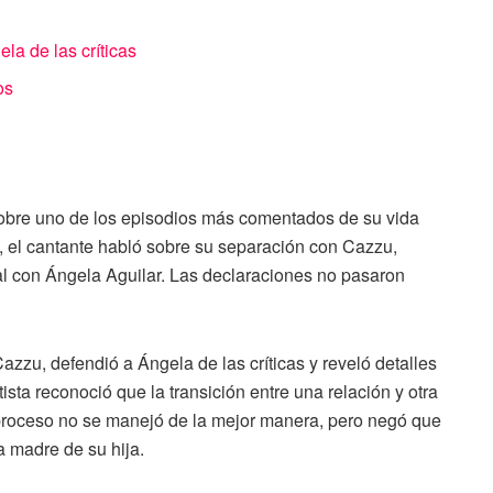
la de las críticas
os
 sobre uno de los episodios más comentados de su vida
a, el cantante habló sobre su separación con Cazzu,
ual con Ángela Aguilar. Las declaraciones no pasaron
azzu, defendió a Ángela de las críticas y reveló detalles
sta reconoció que la transición entre una relación y otra
 proceso no se manejó de la mejor manera, pero negó que
la madre de su hija.