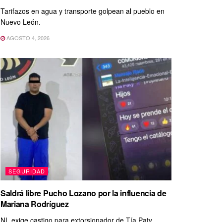
Tarifazos en agua y transporte golpean al pueblo en
Nuevo León.
AGOSTO 4, 2026
SEGURIDAD
Saldrá libre Pucho Lozano por la influencia de
Mariana Rodríguez
NL exige castigo para extorsionador de Tía Paty.