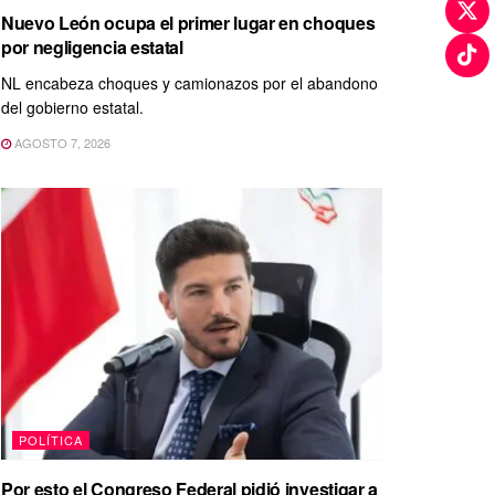
Nuevo León ocupa el primer lugar en choques
por negligencia estatal
NL encabeza choques y camionazos por el abandono
del gobierno estatal.
AGOSTO 7, 2026
POLÍTICA
Por esto el Congreso Federal pidió investigar a