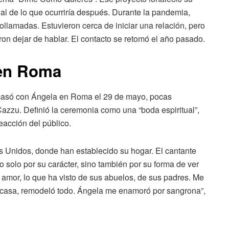
al de lo que ocurriría después. Durante la pandemia,
ollamadas. Estuvieron cerca de iniciar una relación, pero
on dejar de hablar. El contacto se retomó el año pasado.
 en Roma
 casó con Ángela en Roma el 29 de mayo, pocas
zzu. Definió la ceremonia como una “boda espiritual”,
reacción del público.
s Unidos, donde han establecido su hogar. El cantante
 solo por su carácter, sino también por su forma de ver
l amor, lo que ha visto de sus abuelos, de sus padres. Me
 casa, remodeló todo. Ángela me enamoró por sangrona”,