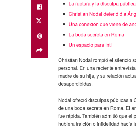
La ruptura y la disculpa pública
Christian Nodal defendió a Ánge
Una conexión que viene de añ
La boda secreta en Roma
Un espacio para Inti
Christian Nodal rompió el silencio
personal. En una reciente entrevist
madre de su hija, y su relación act
desapercibidas.
Nodal ofreció disculpas públicas a C
de una boda secreta en Roma. El arti
fue rápida. También admitió que el
hubiera traición o infidelidad hacía 