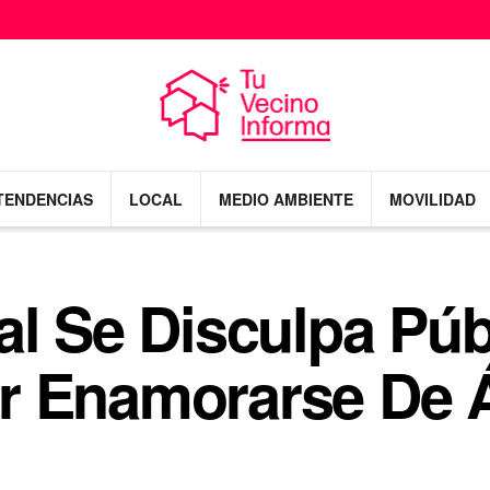
TENDENCIAS
LOCAL
MEDIO AMBIENTE
MOVILIDAD
al Se Disculpa Pú
r Enamorarse De 