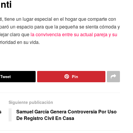
nti
ti, tiene un lugar especial en el hogar que comparte con
paró un espacio para que la pequeña se sienta cómoda y
dejar claro que
la convivencia entre su actual pareja y su
ioridad en su vida.
Tweet
Pin
Siguiente publicación
s
Samuel García Genera Controversia Por Uso
De Registro Civil En Casa